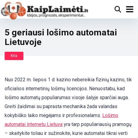
5 geriausi lošimo automatai
Lietuvoje
Kita
Nuo 2022 m. liepos 1 d. kazino nebereikia fizinių kazino, tik
oficialios internetinių lošimų licencijos. Nenuostabu, kad
lošimo automatų populiarumas visoje šalyje sparčiai auga.
Greiti žaidimai su paprasta mechanika žada valandas
kokybiško laiko mėgėjams ir profesionalams.
Lošimo
automatai internetu Lietuva
yra tarp populiariausių pramogų
– skaitykite toliau ir sužinokite, kurie automatai tikrai verti