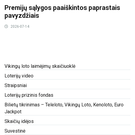
Premijų sąlygos paaiškintos paprastais
pavyzdžiais
2026-07-14
Vikingų loto laimėjimų skaičiuoklė
Loterijų video
Straipsniai
Loterijų prizinis fondas
Bilietų tikrinimas – Teleloto, Vikingų Loto, Kenoloto, Euro
Jackpot
Skaičių idėjos
Suvestinė