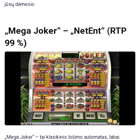
jūsų dėmesio.
„Mega Joker“ – „NetEnt“ (RTP
99 %)
„Mega Joker“ – tai klasikinis lošimo automatas, labai