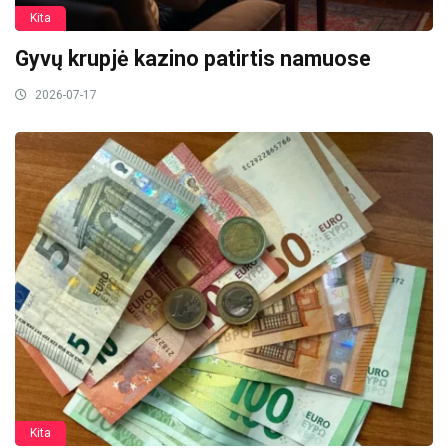
Kita
Gyvų krupjė kazino patirtis namuose
2026-07-17
Kita