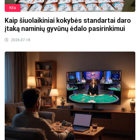
Kita
Kaip šiuolaikiniai kokybės standartai daro
įtaką naminių gyvūnų ėdalo pasirinkimui
2026-07-18