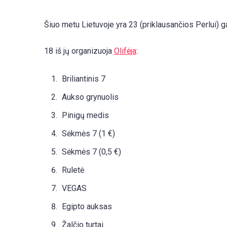
Šiuo metu Lietuvoje yra 23 (priklausančios Perlui) g
18 iš jų organizuoja
Olifėja
:
Briliantinis 7
Aukso grynuolis
Pinigų medis
Sėkmės 7 (1 €)
Sėkmės 7 (0,5 €)
Ruletė
VEGAS
Egipto auksas
Žalčio turtai