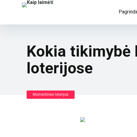
Pagrindi
Kokia tikimybė
loterijose
Momentinės loterijos