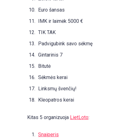
Euro šansas
IMK ir laimėk 5000 €
TIK TAK
Padvigubink savo sėkmę
Gintarinis 7
Bitutė
Sėkmės kerai
Linksmų švenčių!
Kleopatros kerai
Kitas 5 organizuoja
LietLoto
:
Snaiperis