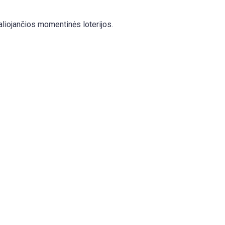
aliojančios momentinės loterijos.