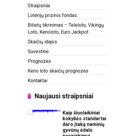
Straipsniai
Loterijų prizinis fondas
Bilietų tikrinimas – Teleloto, Vikingų
Loto, Kenoloto, Euro Jackpot
Skaičių idėjos
Suvestinė
Prognozės
Keno loto skaičių prognozės
Kontaktai
Naujausi straipsniai
Kaip šiuolaikiniai
kokybės standartai
daro įtaką naminių
gyvūnų ėdalo
pasirinkimui