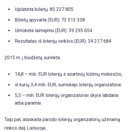
Išplatinta bilietų: 85 227 805
Bilietų apyvarta (EUR): 73 513 338
Išmokėta laimėjimu (EUR): 39 295 654
Rezultatas iš loterijų veiklos (EUR): 34 217 684
2015 m. į biudžetą surinkta:
14,8 – mln. EUR loterijų ir azartinių lošimų mokesčio,
iš kurių 3,4 mln. EUR, sumokėjo loterijų organizatorai.
5,5 – mln. EUR loterijų organizatoriai skyrė labdarai
arba paramai.
Taip pat, ataskaita parodo loterijų organizatorių užimamą
rinkos dalį Lietuvoje.