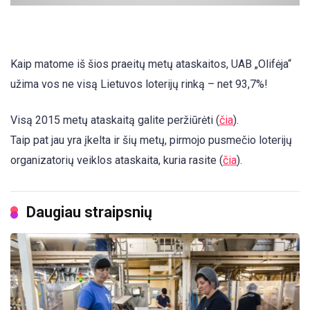
Kaip matome iš šios praeitų metų ataskaitos, UAB „Olifėja“
užima vos ne visą Lietuvos loterijų rinką – net 93,7%!
Visą 2015 metų ataskaitą galite peržiūrėti (
čia
).
Taip pat jau yra įkelta ir šių metų, pirmojo pusmečio loterijų
organizatorių veiklos ataskaita, kuria rasite (
čia
).
Daugiau straipsnių