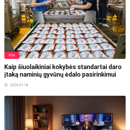
Kita
Kaip šiuolaikiniai kokybės standartai daro
įtaką naminių gyvūnų ėdalo pasirinkimui
2026-07-18