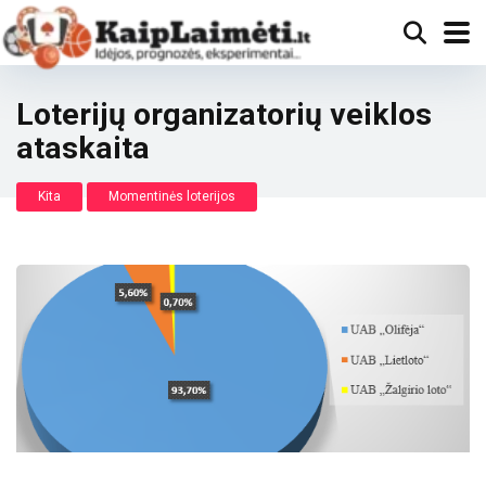
Loterijų organizatorių veiklos
ataskaita
Kita
Momentinės loterijos