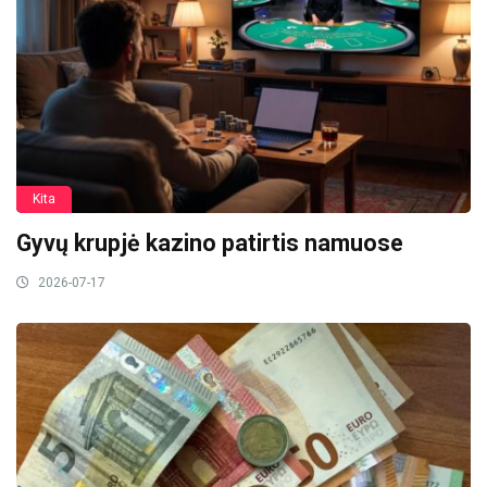
Kita
Gyvų krupjė kazino patirtis namuose
2026-07-17