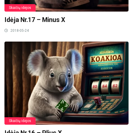
Skaičių idėjos
Idėja Nr.17 – Minus X
2018-05-24
Skaičių idėjos
Idėja Nr.16 – Plius X