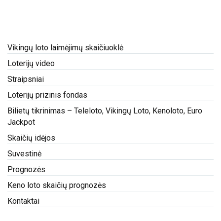
Vikingų loto laimėjimų skaičiuoklė
Loterijų video
Straipsniai
Loterijų prizinis fondas
Bilietų tikrinimas – Teleloto, Vikingų Loto, Kenoloto, Euro
Jackpot
Skaičių idėjos
Suvestinė
Prognozės
Keno loto skaičių prognozės
Kontaktai