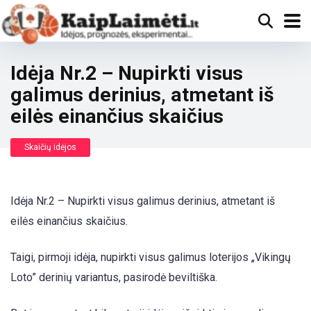
Idėja Nr.2 – Nupirkti visus
galimus derinius, atmetant iš
eilės einančius skaičius
Skaičių idėjos
Idėja Nr.2 – Nupirkti visus galimus derinius, atmetant iš
eilės einančius skaičius.
Taigi, pirmoji idėja, nupirkti visus galimus loterijos „Vikingų
Loto” derinių variantus, pasirodė beviltiška.