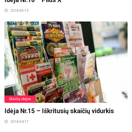
2018-05-13
Skaičių idėjos
Idėja Nr.15 – Iškritusių skaičių vidurkis
2018-04-17