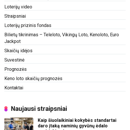
Loterijų video
Straipsniai
Loterijų prizinis fondas
Bilietų tikrinimas – Teleloto, Vikingų Loto, Kenoloto, Euro
Jackpot
Skaičių idėjos
Suvestinė
Prognozės
Keno loto skaičių prognozės
Kontaktai
Naujausi straipsniai
Kaip šiuolaikiniai kokybės standartai
daro įtaką naminių gyvūnų ėdalo