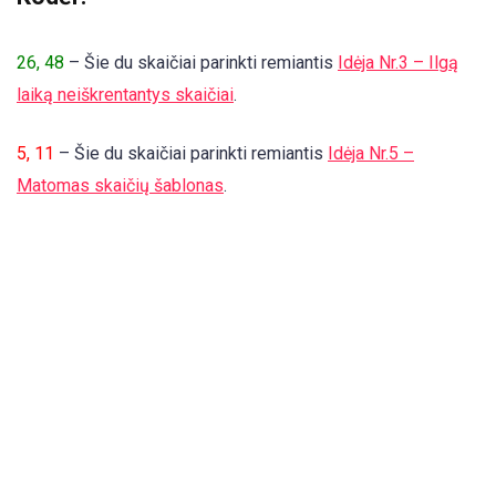
26, 48
– Šie du skaičiai parinkti remiantis
Idėja Nr.3 – Ilgą
laiką neiškrentantys skaičiai
.
5, 11
– Šie du skaičiai parinkti remiantis
Idėja Nr.5 –
Matomas skaičių šablonas
.