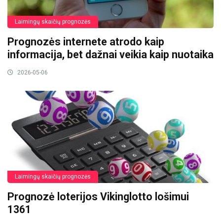
Laimingų skaičių prognozės
Prognozės internete atrodo kaip
informacija, bet dažnai veikia kaip nuotaika
2026-05-06
Laimingų skaičių prognozės
Prognozė loterijos Vikinglotto lošimui
1361