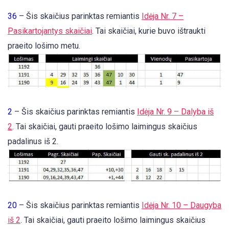
36
– Šis skaičius parinktas remiantis
Idėja Nr. 7 –
Pasikartojantys skaičiai
. Tai skaičiai, kurie buvo ištraukti
praeito lošimo metu.
2
– Šis skaičius parinktas remiantis
Idėja Nr. 9 – Dalyba iš
2
. Tai skaičiai, gauti praeito lošimo laimingus skaičius
padalinus iš 2.
20
– Šis skaičius parinktas remiantis
Idėja Nr. 10 – Daugyba
iš 2
. Tai skaičiai, gauti praeito lošimo laimingus skaičius