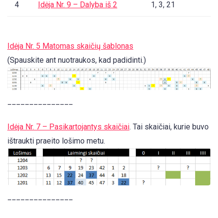
4
Idėja Nr. 9 – Dalyba iš 2
1, 3, 21
Idėja Nr. 5 Matomas skaičių šablonas
(Spauskite ant nuotraukos, kad padidinti.)
_______________
Idėja Nr. 7 – Pasikartojantys skaičiai
. Tai skaičiai, kurie buvo
ištraukti praeito lošimo metu.
_______________