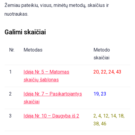
Žemiau pateikiu, visus, minėtų metodų, skaičius ir
nuotraukas.
Galimi skaičiai
Nr.
Metodas
Metodo
skaičiai
1
Idėja Nr. 5 – Matomas
20, 22, 24, 43
skaičių šablonas
2
Idėja Nr. 7 – Pasikartojantys
19, 23
skaičiai
3
Idėja Nr. 10 – Daugyba iš 2
2, 4, 12, 14, 18,
38, 46