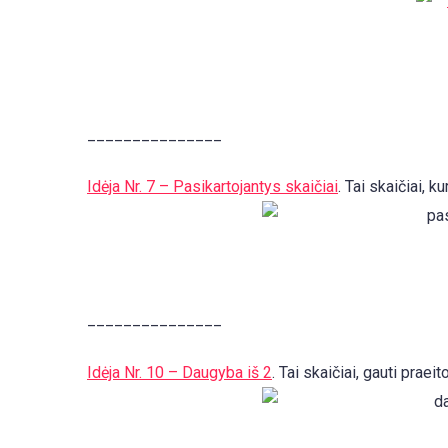
_______________
Idėja Nr. 7 – Pasikartojantys skaičiai
. Tai skaičiai, k
_______________
Idėja Nr. 10 – Daugyba iš 2
. Tai skaičiai, gauti prae