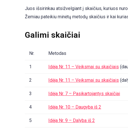
Juos išsirinkau atsižvelgiant į skaičius, kuriuos nu
Žemiau pateikiu minėtų metodų skaičius ir kai kuria
Galimi skaičiai
Nr.
Metodas
1
Idėja Nr. 11 – Veiksmai su skaičiais
(da
2
Idėja Nr. 11 – Veiksmai su skaičiais
(dal
3
Idėja Nr. 7 – Pasikartojantys skaičiai
4
Idėja Nr. 10 – Daugyba iš 2
5
Idėja Nr. 9 – Dalyba iš 2