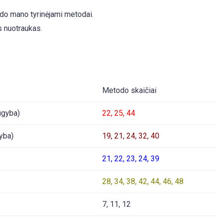
rodo mano tyrinėjami metodai.
s nuotraukas.
Metodo skaičiai
ugyba)
22, 25, 44
yba)
19, 21, 24, 32, 40
21, 22, 23, 24, 39
28, 34, 38, 42, 44, 46, 48
7, 11, 12