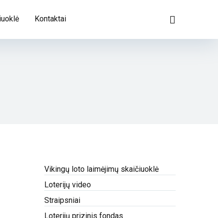
iuoklė
Kontaktai
Vikingų loto laimėjimų skaičiuoklė
Loterijų video
Straipsniai
Loterijų prizinis fondas