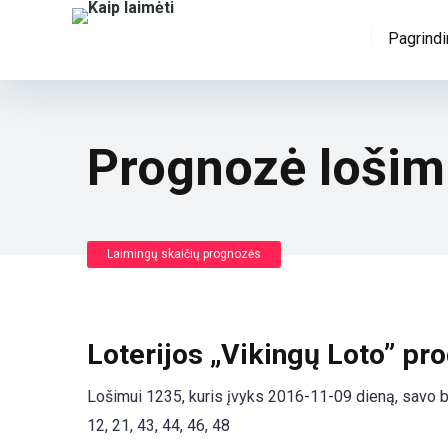
Pagrindi
Prognozė lošim
Laimingų skaičių prognozės
Loterijos „Vikingų Loto” pr
Lošimui 1235, kuris įvyks 2016-11-09 dieną, savo bi
12, 21, 43, 44, 46, 48