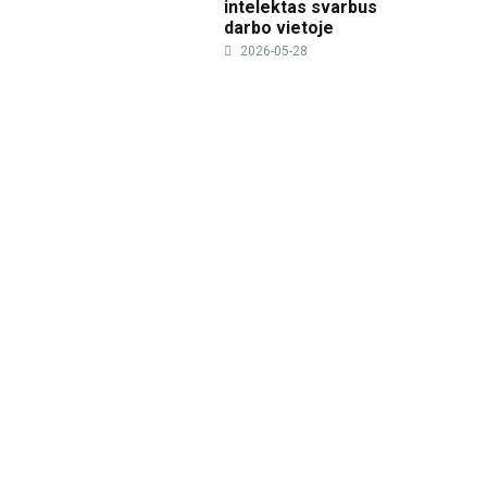
intelektas svarbus
darbo vietoje
2026-05-28