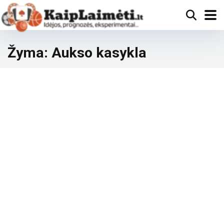
Žyma:
Aukso kasykla