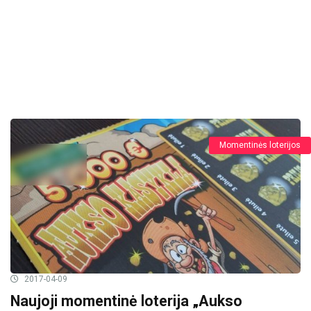
Momentinės loterijos
2017-04-09
Naujoji momentinė loterija „Aukso