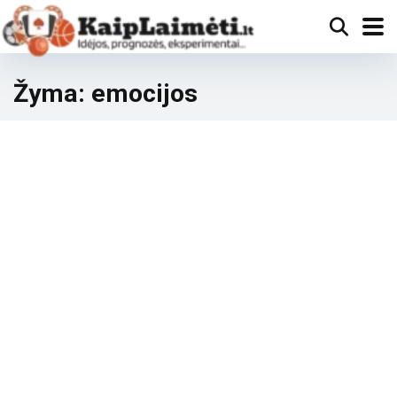
Žyma:
emocijos