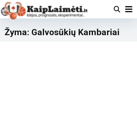
Žyma:
Galvosūkių Kambariai