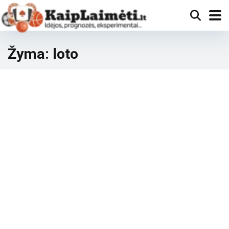
Žyma:
loto