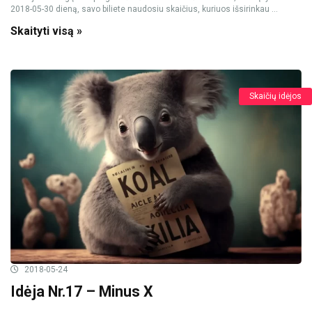
2018-05-30 dieną, savo biliete naudosiu skaičius, kuriuos išsirinkau ...
Skaityti visą »
Skaičių idėjos
2018-05-24
Idėja Nr.17 – Minus X