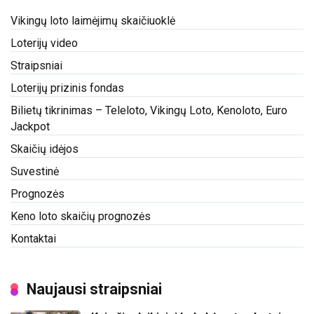
Vikingų loto laimėjimų skaičiuoklė
Loterijų video
Straipsniai
Loterijų prizinis fondas
Bilietų tikrinimas – Teleloto, Vikingų Loto, Kenoloto, Euro
Jackpot
Skaičių idėjos
Suvestinė
Prognozės
Keno loto skaičių prognozės
Kontaktai
Naujausi straipsniai