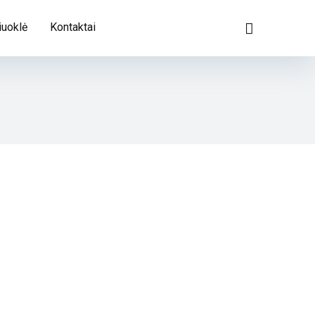
iuoklė
Kontaktai