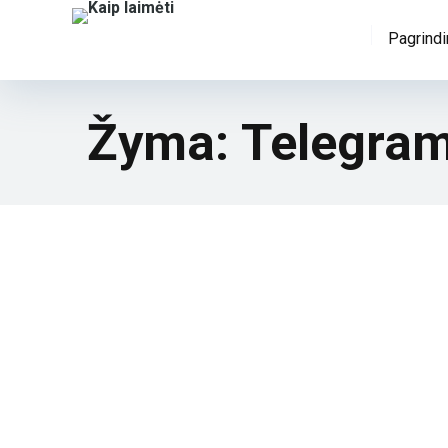
Pagrindi
Žyma:
Telegra