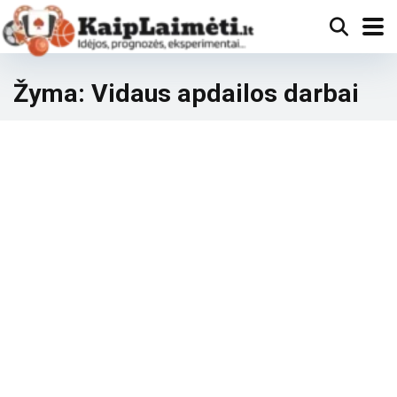
Žyma:
Vidaus apdailos darbai