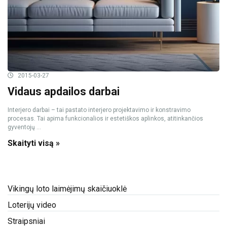
2015-03-27
Vidaus apdailos darbai
Interjero darbai – tai pastato interjero projektavimo ir konstravimo
procesas. Tai apima funkcionalios ir estetiškos aplinkos, atitinkančios
gyventojų ...
Skaityti visą »
Vikingų loto laimėjimų skaičiuoklė
Loterijų video
Straipsniai