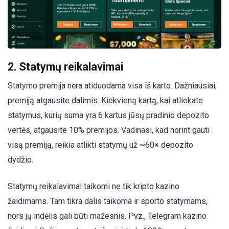
2. Statymų reikalavimai
Statymo premija nėra atiduodama visa iš karto. Dažniausiai,
premiją atgausite dalimis. Kiekvieną kartą, kai atliekate
statymus, kurių suma yra 6 kartus jūsų pradinio depozito
vertės, atgausite 10% premijos. Vadinasi, kad norint gauti
visą premiją, reikia atlikti statymų už ~60× depozito
dydžio.
Statymų reikalavimai taikomi ne tik kripto kazino
žaidimams. Tam tikra dalis taikoma ir sporto statymams,
nors jų indėlis gali būti mažesnis. Pvz., Telegram kazino