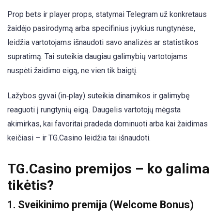
Prop bets ir player props, statymai Telegram už konkretaus
žaidėjo pasirodymą arba specifinius įvykius rungtynėse,
leidžia vartotojams išnaudoti savo analizės ar statistikos
supratimą. Tai suteikia daugiau galimybių vartotojams
nuspėti žaidimo eigą, ne vien tik baigtį.
Lažybos gyvai (in‑play) suteikia dinamikos ir galimybę
reaguoti į rungtynių eigą. Daugelis vartotojų mėgsta
akimirkas, kai favoritai pradeda dominuoti arba kai žaidimas
keičiasi – ir TG.Casino leidžia tai išnaudoti.
TG.Casino premijos – ko galima
tikėtis?
1. Sveikinimo premija (Welcome Bonus)