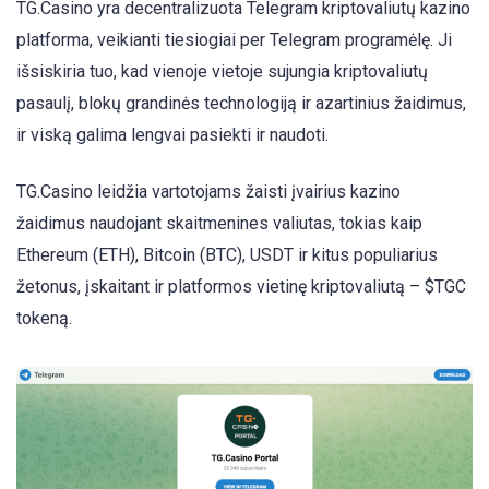
TG.Casino yra decentralizuota Telegram kriptovaliutų kazino
platforma, veikianti tiesiogiai per Telegram programėlę. Ji
išsiskiria tuo, kad vienoje vietoje sujungia kriptovaliutų
pasaulį, blokų grandinės technologiją ir azartinius žaidimus,
ir viską galima lengvai pasiekti ir naudoti.
TG.Casino leidžia vartotojams žaisti įvairius kazino
žaidimus naudojant skaitmenines valiutas, tokias kaip
Ethereum (ETH), Bitcoin (BTC), USDT ir kitus populiarius
žetonus, įskaitant ir platformos vietinę kriptovaliutą – $TGC
tokeną.