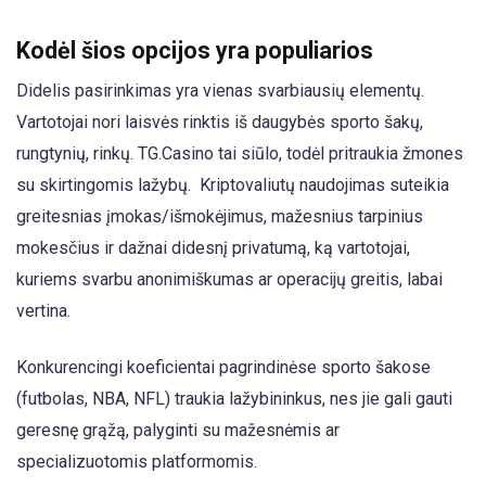
Kodėl šios opcijos yra populiarios
Didelis pasirinkimas yra vienas svarbiausių elementų.
Vartotojai nori laisvės rinktis iš daugybės sporto šakų,
rungtynių, rinkų. TG.Casino tai siūlo, todėl pritraukia žmones
su skirtingomis lažybų. Kriptovaliutų naudojimas suteikia
greitesnias įmokas/išmokėjimus, mažesnius tarpinius
mokesčius ir dažnai didesnį privatumą, ką vartotojai,
kuriems svarbu anonimiškumas ar operacijų greitis, labai
vertina.
Konkurencingi koeficientai pagrindinėse sporto šakose
(futbolas, NBA, NFL) traukia lažybininkus, nes jie gali gauti
geresnę grąžą, palyginti su mažesnėmis ar
specializuotomis platformomis.