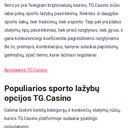
Nors jis yra Telegram kriptovaliutų kazino, TG.Casino siūlo
labai pilną sporto lažybų pasirinkimą. Rinkitės iš daugybė
sporto šakų, tiek tradicinių, tiek esporto. Taip pat yra platus
statymų tipų pasirinkimas, tiek prieš rungtynes, tiek gyvai, ir
gana konkurencingi koeficientai pagrindinėms rungtynėms.
Be to, premijos, kombinacijos, turnyrai suteikia papildomų
galimybių, ypač tiems, kurie lažinasi reguliariai.
Apsilankyti TG.Casino
Populiarios sporto lažybų
opcijos TG.Casino
Galima išskirti keletą kategorijų ir konkrečių statymų rūšių,
kurios TG.Casino platformoje sulaukia ypatingo
populiarumo.