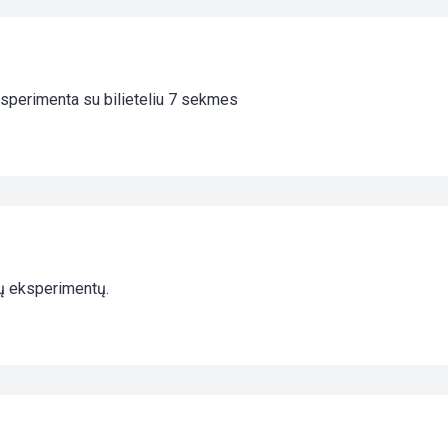
eksperimenta su bilieteliu 7 sekmes
mų eksperimentų.