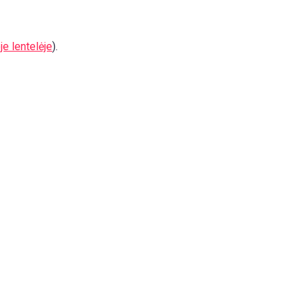
je lentelėje
).