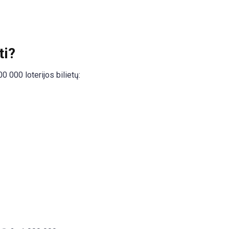
ti?
0 000 loterijos bilietų: