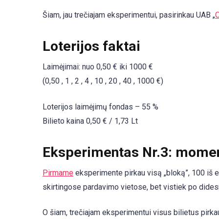
Šiam, jau trečiajam eksperimentui, pasirinkau UAB „
O
Loterijos faktai
Laimėjimai: nuo 0,50 € iki 1000 €
(0,50 , 1 , 2 , 4 , 10 , 20 , 40 , 1000 €)
Loterijos laimėjimų fondas – 55 %
Bilieto kaina 0,50 € / 1,73 Lt
Eksperimentas Nr.3: moment
Pirmame
eksperimente pirkau visą „bloką”, 100 iš ei
skirtingose pardavimo vietose, bet vistiek po dides
O šiam, trečiajam eksperimentui visus bilietus pirka