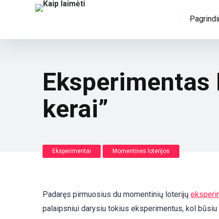
Pagrindi
Eksperimentas 
kerai”
Eksperimentai
Momentinės loterijos
Padaręs pirmuosius du momentinių loterijų
eksperi
palaipsniui darysiu tokius eksperimentus, kol būsi