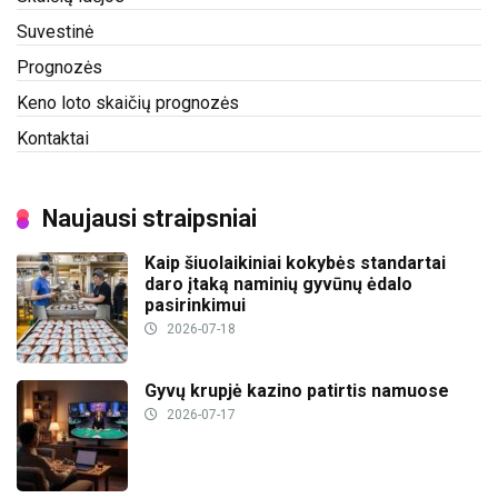
Suvestinė
Prognozės
Keno loto skaičių prognozės
Kontaktai
Naujausi straipsniai
Kaip šiuolaikiniai kokybės standartai
daro įtaką naminių gyvūnų ėdalo
pasirinkimui
2026-07-18
Gyvų krupjė kazino patirtis namuose
2026-07-17