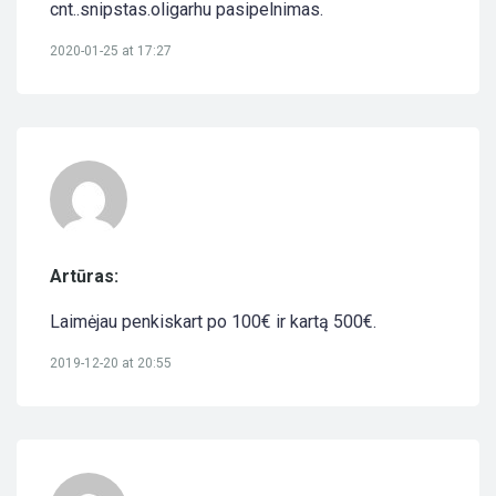
cnt..snipstas.oligarhu pasipelnimas.
2020-01-25 at 17:27
Artūras:
Laimėjau penkiskart po 100€ ir kartą 500€.
2019-12-20 at 20:55