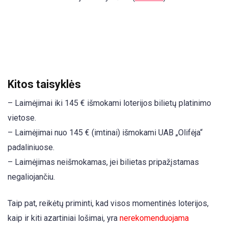
Kitos taisyklės
– Laimėjimai iki 145 € išmokami loterijos bilietų platinimo
vietose.
– Laimėjimai nuo 145 € (imtinai) išmokami UAB „Olifėja“
padaliniuose.
– Laimėjimas neišmokamas, jei bilietas pripažįstamas
negaliojančiu.
Taip pat, reikėtų priminti, kad visos momentinės loterijos,
kaip ir kiti azartiniai lošimai, yra
nerekomenduojama