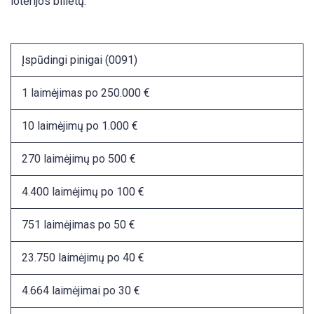
loterijos bilietų:
Įspūdingi pinigai (0091)
1 laimėjimas po 250.000 €
10 laimėjimų po 1.000 €
270 laimėjimų po 500 €
4.400 laimėjimų po 100 €
751 laimėjimas po 50 €
23.750 laimėjimų po 40 €
4.664 laimėjimai po 30 €