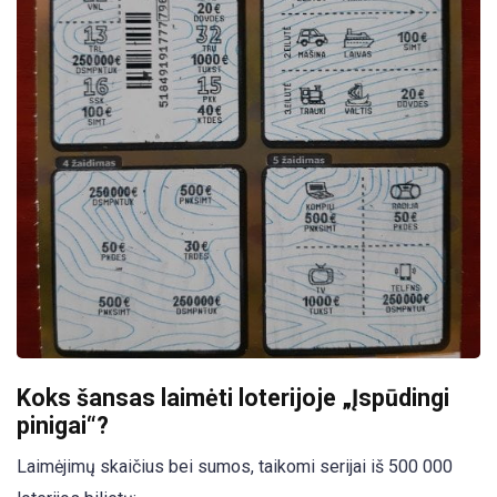
Koks šansas laimėti loterijoje „Įspūdingi
pinigai“?
Laimėjimų skaičius bei sumos, taikomi serijai iš 500 000