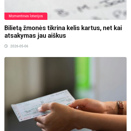
Momentinės loterijos
Bilietą žmonės tikrina kelis kartus, net kai
atsakymas jau aiškus
2026-05-06