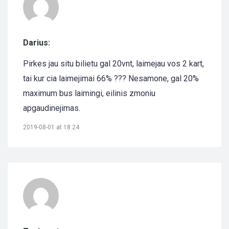
Darius:
Pirkes jau situ bilietu gal 20vnt, laimejau vos 2 kart,
tai kur cia laimejimai 66% ??? Nesamone, gal 20%
maximum bus laimingi, eilinis zmoniu
apgaudinejimas.
2019-08-01 at 18:24