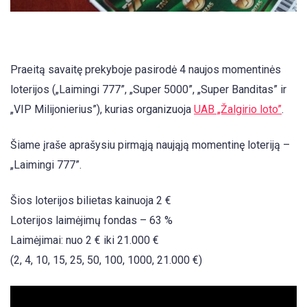
Praeitą savaitę prekyboje pasirodė 4 naujos momentinės
loterijos („Laimingi 777”, „Super 5000”, „Super Banditas” ir
„VIP Milijonierius”), kurias organizuoja
UAB „Žalgirio loto”
.
Šiame įraše aprašysiu pirmąją naująją momentinę loteriją –
„Laimingi 777”.
Šios loterijos bilietas kainuoja 2 €
Loterijos laimėjimų fondas – 63 %
Laimėjimai: nuo 2 € iki 21.000 €
(2, 4, 10, 15, 25, 50, 100, 1000, 21.000 €)