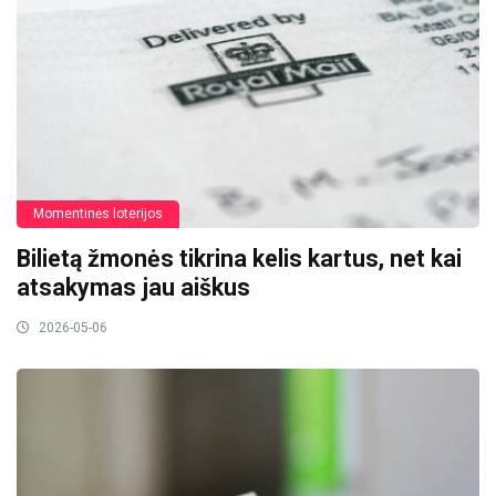
Momentinės loterijos
Bilietą žmonės tikrina kelis kartus, net kai
atsakymas jau aiškus
2026-05-06