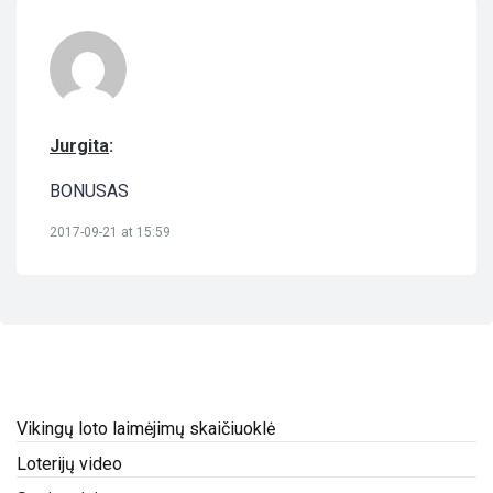
Jurgita
:
BONUSAS
2017-09-21 at 15:59
Vikingų loto laimėjimų skaičiuoklė
Loterijų video