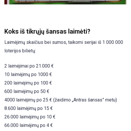
Koks iš tikrųjų šansas laimėti?
Laimėjimų skaičius bei sumos, taikomi serijai iš 1 000 000
loterijos bilietų:
2 laimėjimai po 21.000 €
10 laimėjimų po 1000 €
200 laimėjimų po 100 €
600 laimėjimų po 50 €
4000 laimėjimų po 25 € (žaidimo „Antras šansas” metu)
8.600 laimėjimų po 15 €
26.000 laimėjimų po 10 €
66.000 laimėjimų po 4 €