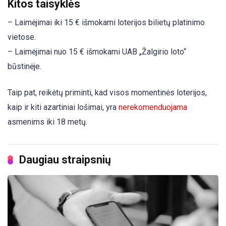
Kitos taisyklės
– Laimėjimai iki 15 € išmokami loterijos bilietų platinimo
vietose.
– Laimėjimai nuo 15 € išmokami UAB „Žalgirio loto“
būstinėje.
Taip pat, reikėtų priminti, kad visos momentinės loterijos,
kaip ir kiti azartiniai lošimai, yra
nerekomenduojama
asmenims iki 18 metų.
Daugiau straipsnių