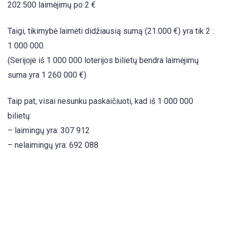
202.500 laimėjimų po 2 €
Taigi, tikimybė laimėti didžiausią sumą (21.000 €) yra tik 2 :
1 000 000.
(Serijoje iš 1 000 000 loterijos bilietų bendra laimėjimų
suma yra 1 260 000 €)
Taip pat, visai nesunku paskaičiuoti, kad iš 1 000 000
bilietų:
– laimingų yra: 307 912
– nelaimingų yra: 692 088