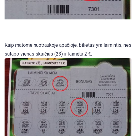
Kaip matome nuotraukoje apačioje, bilietas yra laimintis, nes
sutapo vienas skaičius (23) ir laimėta 2 €.