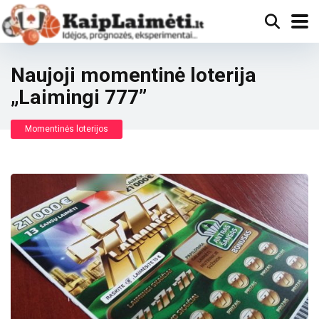
Naujoji momentinė loterija
„Laimingi 777”
Momentinės loterijos