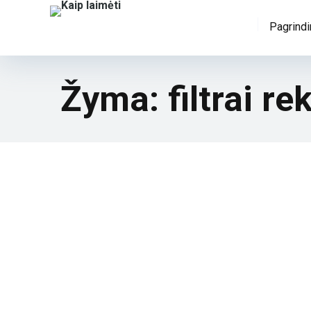
Pagrindi
Žyma:
filtrai r