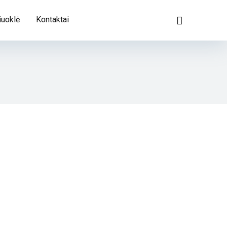
iuoklė
Kontaktai