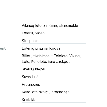
Vikingų loto laimėjimų skaičiuoklė
Loterijų video
Straipsniai
ent.
Loterijų prizinis fondas
Bilietų tikrinimas – Teleloto, Vikingų
Loto, Kenoloto, Euro Jackpot
Skaičių idėjos
Suvestinė
Prognozės
Keno loto skaičių prognozės
Kontaktai