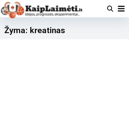
Žyma:
kreatinas