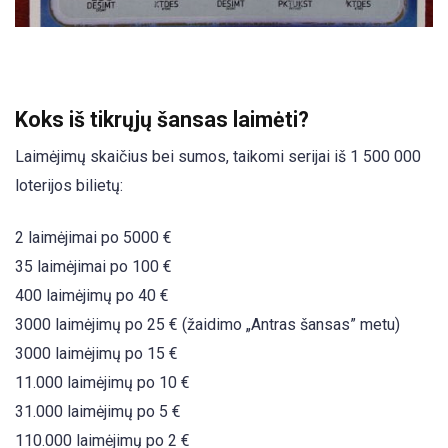
Koks iš tikrųjų šansas laimėti?
Laimėjimų skaičius bei sumos, taikomi serijai iš 1 500 000
loterijos bilietų:
2 laimėjimai po 5000 €
35 laimėjimai po 100 €
400 laimėjimų po 40 €
3000 laimėjimų po 25 € (žaidimo „Antras šansas” metu)
3000 laimėjimų po 15 €
11.000 laimėjimų po 10 €
31.000 laimėjimų po 5 €
110.000 laimėjimų po 2 €