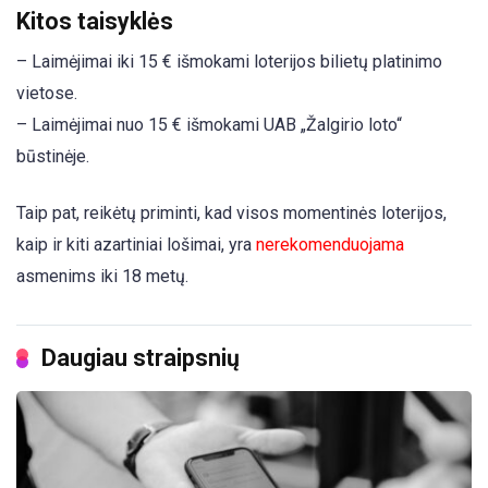
Kitos taisyklės
– Laimėjimai iki 15 € išmokami loterijos bilietų platinimo
vietose.
– Laimėjimai nuo 15 € išmokami UAB „Žalgirio loto“
būstinėje.
Taip pat, reikėtų priminti, kad visos momentinės loterijos,
kaip ir kiti azartiniai lošimai, yra
nerekomenduojama
asmenims iki 18 metų.
Daugiau straipsnių