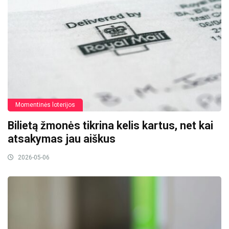
Momentinės loterijos
Bilietą žmonės tikrina kelis kartus, net kai
atsakymas jau aiškus
2026-05-06