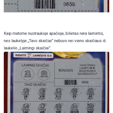
Kaip matome nuotraukoje apačioje, bilietas nėra laimintis,
nes laukelyje „Tavo skaičiai” nebuvo nei vieno skaičiaus iš
laukelio „Laimingi skaičiai”.