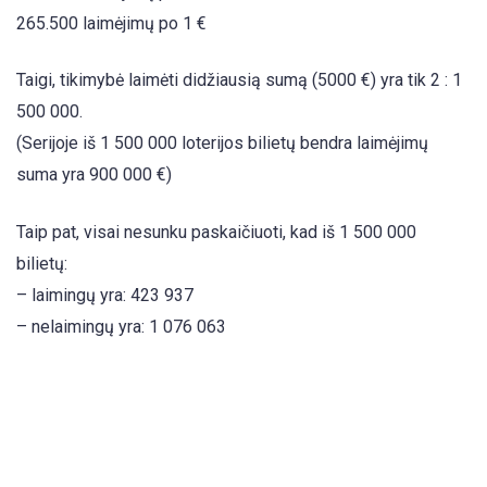
265.500 laimėjimų po 1 €
Taigi, tikimybė laimėti didžiausią sumą (5000 €) yra tik 2 : 1
500 000.
(Serijoje iš 1 500 000 loterijos bilietų bendra laimėjimų
suma yra 900 000 €)
Taip pat, visai nesunku paskaičiuoti, kad iš 1 500 000
bilietų:
– laimingų yra: 423 937
– nelaimingų yra: 1 076 063