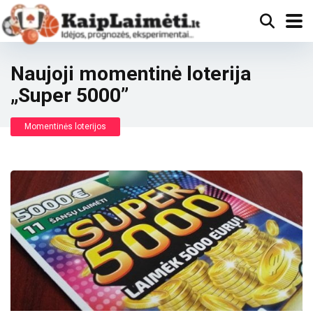
Naujoji momentinė loterija
„Super 5000”
Momentinės loterijos