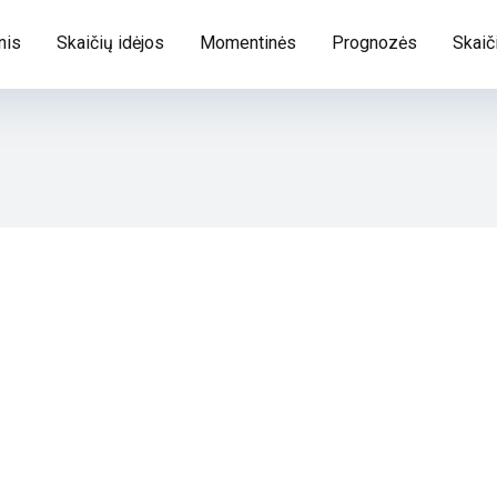
nis
Skaičių idėjos
Momentinės
Prognozės
Skaič