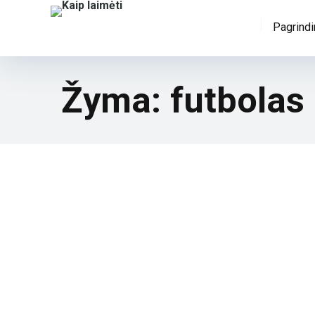
Pagrindi
Žyma:
futbolas