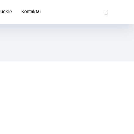
iuoklė
Kontaktai