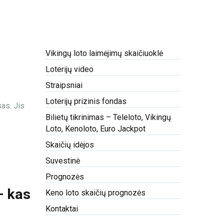
Vikingų loto laimėjimų skaičiuoklė
Loterijų video
Straipsniai
Loterijų prizinis fondas
sas. Jis
Bilietų tikrinimas – Teleloto, Vikingų
Loto, Kenoloto, Euro Jackpot
Skaičių idėjos
Suvestinė
Prognozės
– kas
Keno loto skaičių prognozės
Kontaktai